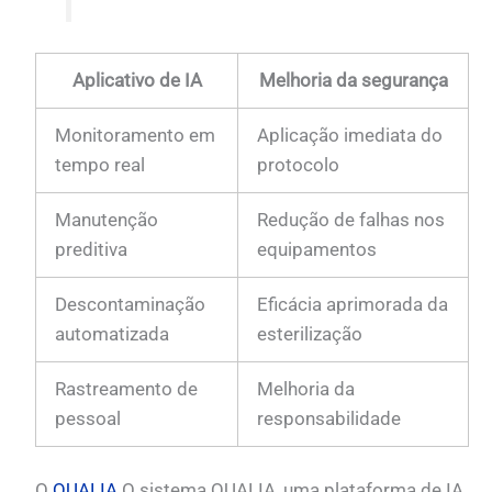
Aplicativo de IA
Melhoria da segurança
Monitoramento em
Aplicação imediata do
tempo real
protocolo
Manutenção
Redução de falhas nos
preditiva
equipamentos
Descontaminação
Eficácia aprimorada da
automatizada
esterilização
Rastreamento de
Melhoria da
pessoal
responsabilidade
O
QUALIA
O sistema QUALIA, uma plataforma de IA