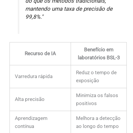
do que os métodos tradicionais,
mantendo uma taxa de precisão de
99,8%."
Benefício em
Recurso de IA
laboratórios BSL-3
Reduz o tempo de
Varredura rápida
exposição
Minimiza os falsos
Alta precisão
positivos
Aprendizagem
Melhora a detecção
contínua
ao longo do tempo