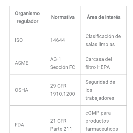
Organismo
Normativa
Área de interés
regulador
Clasificación de
ISO
14644
salas limpias
AG-1
Carcasa del
ASME
Sección FC
filtro HEPA
Seguridad de
29 CFR
OSHA
los
1910.1200
trabajadores
cGMP para
21 CFR
productos
FDA
Parte 211
farmacéuticos