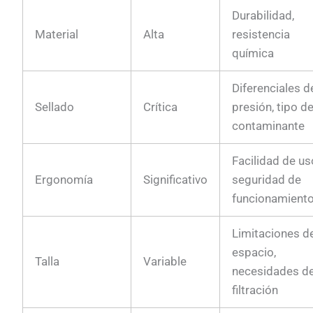
Durabilidad,
Material
Alta
resistencia
química
Diferenciales d
Sellado
Crítica
presión, tipo d
contaminante
Facilidad de us
Ergonomía
Significativo
seguridad de
funcionamient
Limitaciones d
espacio,
Talla
Variable
necesidades d
filtración