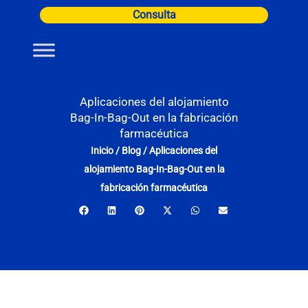
Ir
Consulta
al
contenido
Aplicaciones del alojamiento
Bag-In-Bag-Out en la fabricación
farmacéutica
Inicio
/
Blog
/
Aplicaciones del
alojamiento Bag-In-Bag-Out en la
fabricación farmacéutica