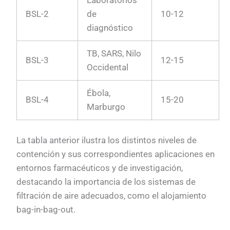
Laboratorios
BSL-2
de
10-12
diagnóstico
TB, SARS, Nilo
BSL-3
12-15
Occidental
Ébola,
BSL-4
15-20
Marburgo
La tabla anterior ilustra los distintos niveles de
contención y sus correspondientes aplicaciones en
entornos farmacéuticos y de investigación,
destacando la importancia de los sistemas de
filtración de aire adecuados, como el alojamiento
bag-in-bag-out.