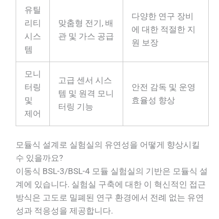
유틸
다양한 연구 장비
리티
맞춤형 전기, 배
에 대한 적절한 지
시스
관 및 가스 공급
원 보장
템
모니
고급 센서 시스
터링
안전 감독 및 운영
템 및 원격 모니
및
효율성 향상
터링 기능
제어
모듈식 설계로 실험실의 유연성을 어떻게 향상시킬
수 있을까요?
이동식 BSL-3/BSL-4 모듈 실험실의 기반은 모듈식 설
계에 있습니다. 실험실 구축에 대한 이 혁신적인 접근
방식은 고도로 밀폐된 연구 환경에서 전례 없는 유연
성과 적응성을 제공합니다.