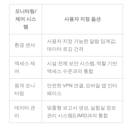
모니터링/
제어 시스
사용자 지정 옵션
템
사용자 지정 가능한 알람 임계값,
환경 센서
데이터 로깅 간격
액세스 제
시설 전체 보안 시스템, 역할 기반
어
액세스 수준과의 통합
원격 모니
안전한 VPN 연결, 모바일 앱 인터
터링
페이스
데이터 관
맞춤형 보고서 생성, 실험실 정보
리
관리 시스템(LIMS)과의 통합