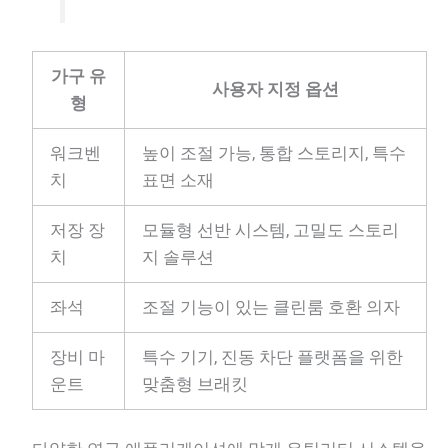
가구 유
사용자 지정 옵션
형
워크벤
높이 조절 가능, 통합 스토리지, 특수
치
표면 소재
저장 장
모듈형 선반 시스템, 고밀도 스토리
치
지 솔루션
좌석
조절 기능이 있는 클린룸 호환 의자
장비 마
특수 기기, 진동 차단 플랫폼을 위한
운트
맞춤형 브래킷