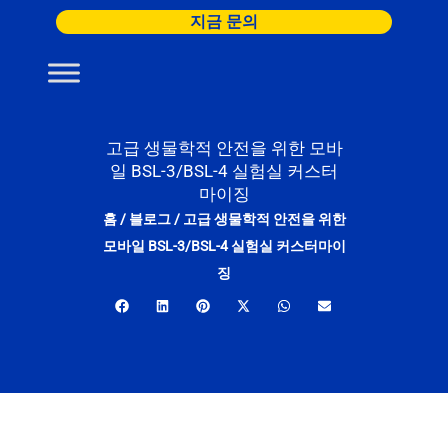
콘
지금 문의
텐
츠
로
건
너
고급 생물학적 안전을 위한 모바
일 BSL-3/BSL-4 실험실 커스터
뛰
마이징
기
홈
/
블로그
/
고급 생물학적 안전을 위한
모바일 BSL-3/BSL-4 실험실 커스터마이
징