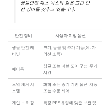
생물안전 패스 박스와 같은 고급 안
전 장비를 갖추고 있습니다.
안전 장비
사용자 지정 옵션
생물 안전 캐
크기, 등급 및 추가 기능(예: 자
비닛
외선 소독)
싱글 또는 더블 도어 구성, 주기
에어록
시간
오염 제거 시
화학 또는 증기 기반 옵션, 자동
스템
또는 수동 제어
개인 보호 장
특정 PPE 유형에 맞춘 보관 및