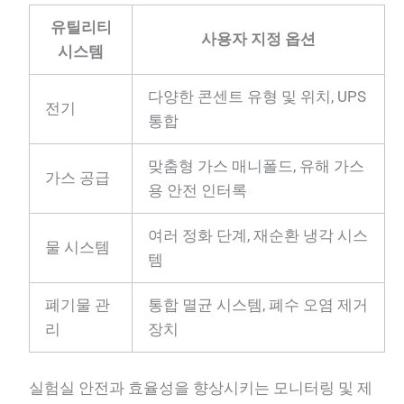
유틸리티
사용자 지정 옵션
시스템
다양한 콘센트 유형 및 위치, UPS
전기
통합
맞춤형 가스 매니폴드, 유해 가스
가스 공급
용 안전 인터록
여러 정화 단계, 재순환 냉각 시스
물 시스템
템
폐기물 관
통합 멸균 시스템, 폐수 오염 제거
리
장치
실험실 안전과 효율성을 향상시키는 모니터링 및 제