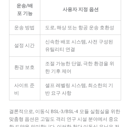
운송/배
사용자 지정 옵션
포 기능
운송 방법
도로, 해상 또는 항공 운송 호환성
신속한 배포 시스템, 사전 구성된
설정 시간
유틸리티 연결
조절 가능한 단열, 극한 환경을 위
환경 보호
한 기후 제어
사이트 준
셀프 레벨링 시스템, 최소한의 기
비
반 요구 사항
결론적으로, 이동식 BSL-3/BSL-4 모듈 실험실을 위한
맞춤형 옵션은 고밀도 격리 연구 시설 분야에서 중요
한 도약을 의미합니다. 이러한 첨단 이동식 유닛은 전