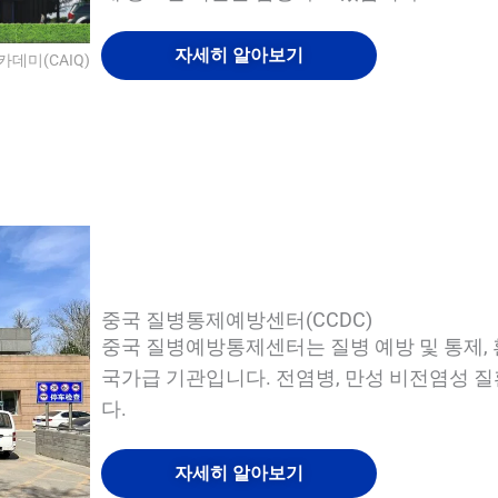
자세히 알아보기
카데미(CAIQ)
QUALIA 바이오 안전 후드 오염 제거 챔버 1
QUALIA 바이오 안전 후드 오염 제거 챔버
QUALIA 바이오 안전 절연 댐퍼
QUALIA 공압 씰 APR 도어
중국 질병통제예방센터(CCDC)
중국 질병예방통제센터는 질병 예방 및 통제, 
국가급 기관입니다. 전염병, 만성 비전염성 질
다.
자세히 알아보기