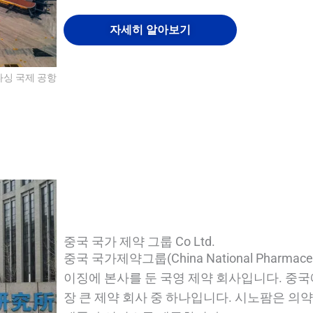
자세히 알아보기
다싱 국제 공항
QUALIA 바이오 안전 절연 댐퍼 2
QUALIA 바이오 안전 절연 댐퍼 1
퀄리아 인사이트 필터링 시스템 1
퀄리아 인사이트 필터링 시스템
중국 국가 제약 그룹 Co Ltd.
중국 국가제약그룹(China National Pharmaceut
이징에 본사를 둔 국영 제약 회사입니다. 중국
장 큰 제약 회사 중 하나입니다. 시노팜은 의약