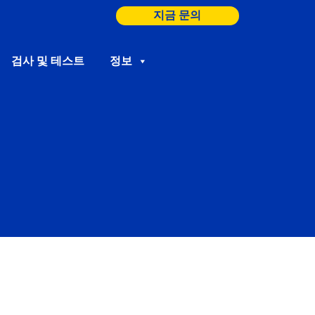
지금 문의
검사 및 테스트
정보