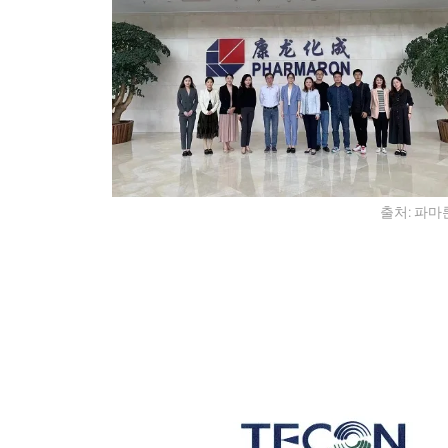
출처: 파마