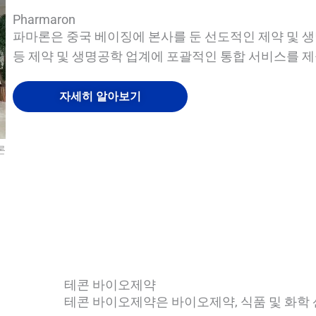
Pharmaron
파마론은 중국 베이징에 본사를 둔 선도적인 제약 및 생명
등 제약 및 생명공학 업계에 포괄적인 통합 서비스를 
자세히 알아보기
론
QUALIA SS 밀폐형 연속 백 이송 실린더
QUALIA 바이오 안전 패스 박스
퀄리아 미스트 샤워 안개 샤워
QUALIA 공압 씰 APR 도어
테콘 바이오제약
테콘 바이오제약은 바이오제약, 식품 및 화학