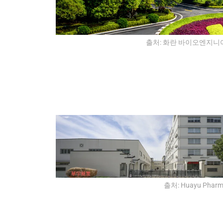
출처: 화란 바이오엔지니
출처: Huayu Pharma