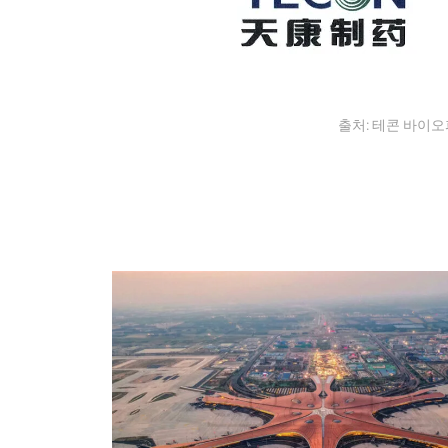
출처: 테콘 바이