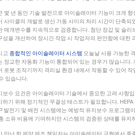
근 몇 년 동안 기술 발전으로 아이솔레이터 기능이 크게 향
거 사이클의 개발로 생산 가동 사이의 처리 시간이 단축되
한 매개변수를 지속적으로 검증합니다. 첨단 장갑 및 슬
구성을 개선하여 장시간 작업 시 작업자의 편안함에 대한 
리고
종합적인 아이솔레이터 시스템
오늘날 사용 가능한 
는 정교한 자동화 기능이 통합되어 있는 경우가 많습니다. 자
어 로봇 조작기까지 격리실 환경 내에서 작동할 수 있어 작
 수 있습니다.
지보수 요건은 아이솔레이터 기술에서 중요한 고려 사항입
지하기 위해 정기적인 무결성 테스트가 필요합니다. HEP
HP 발전기 및 배전 시스템에는 예방적 유지보수 프로그램이
 총 소유 비용에 기여하지만 시스템의 검증된 상태를 유지
가 만난 한 제약 제조 책임자는 아이솔레이터 구현에서 종