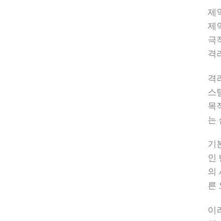
제
제
극
격
격
스
목
는
기
인
의
른
이