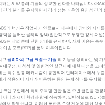
지하는 제약 봉쇄 기술의 정교한 진화를 나타냅니다. cRAB
역 간의 분리를 유지하면서 격리 성능과 운영 유연성 간의
RABS의 핵심은 작업자가 인클로저 내부에서 장비와 자재를 
 영역을 둘러싼 물리적 장벽(일반적으로 투명한 강체 패널)
RABS는 작업 중에 닫힌 상태를 유지하며, 자재 이송은 특
 이송 포트(RTP)를 통해 이루어집니다.
리고
퀄리아의 고급 크랩스 기술
의 기능을 정의하는 몇 가
는 내구성, 세척성 및 일반적인 살균제에 대한 내성을 고려
에는 특수 밀봉 메커니즘이 통합되어 인터페이스에서 누출을
계가 적용되어 자재가 이동하는 동안 봉쇄 상태를 유지합니
신 크랩 구현에서 특히 주목할 만한 점은 주변 클린룸 환
 아니라 제어 환경과 함께 작동하며, 일반적으로 ISO 7(클래스 1
경에서 작동합니다. 이러한 통합은 오염 제어에 대한 상호