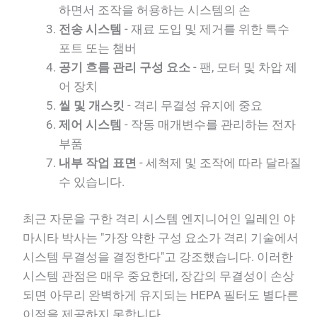
하면서 조작을 허용하는 시스템의 손
전송 시스템
- 재료 도입 및 제거를 위한 특수
포트 또는 챔버
공기 흐름 관리 구성 요소
- 팬, 모터 및 차압 제
어 장치
씰 및 개스킷
- 격리 무결성 유지에 중요
제어 시스템
- 작동 매개변수를 관리하는 전자
부품
내부 작업 표면
- 세척제 및 조작에 따라 달라질
수 있습니다.
최근 자문을 구한 격리 시스템 엔지니어인 일레인 야
마시타 박사는 "가장 약한 구성 요소가 격리 기술에서
시스템 무결성을 결정한다"고 강조했습니다. 이러한
시스템 관점은 매우 중요한데, 장갑의 무결성이 손상
되면 아무리 완벽하게 유지되는 HEPA 필터도 별다른
이점을 제공하지 못합니다.