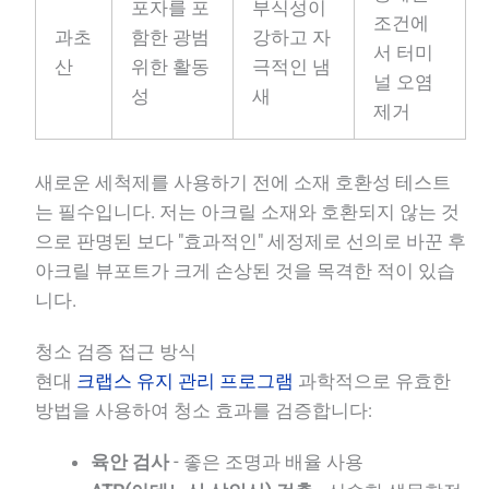
포자를 포
부식성이
조건에
과초
함한 광범
강하고 자
서 터미
산
위한 활동
극적인 냄
널 오염
성
새
제거
새로운 세척제를 사용하기 전에 소재 호환성 테스트
는 필수입니다. 저는 아크릴 소재와 호환되지 않는 것
으로 판명된 보다 "효과적인" 세정제로 선의로 바꾼 후
아크릴 뷰포트가 크게 손상된 것을 목격한 적이 있습
니다.
청소 검증 접근 방식
현대
크랩스 유지 관리 프로그램
과학적으로 유효한
방법을 사용하여 청소 효과를 검증합니다:
육안 검사
- 좋은 조명과 배율 사용