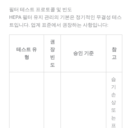
필터 테스트 프로토콜 및 빈도
HEPA 필터 유지 관리의 기본은 정기적인 무결성 테스
트입니다. 업계 표준에서 권장하는 사항입니다:
권
테스트 유
장
참
승인 기준
형
빈
고
도
습
기
손
상
또
는
프