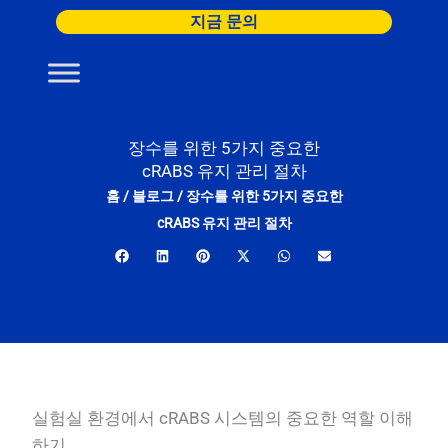
콘
지금 문의
텐
츠
로
건
너
장수를 위한 5가지 중요한
cRABS 유지 관리 절차
뛰
홈
/
블로그
/
장수를 위한 5가지 중요한
기
cRABS 유지 관리 절차
실험실 환경에서 cRABS 시스템의 중요한 역할 이해
하기