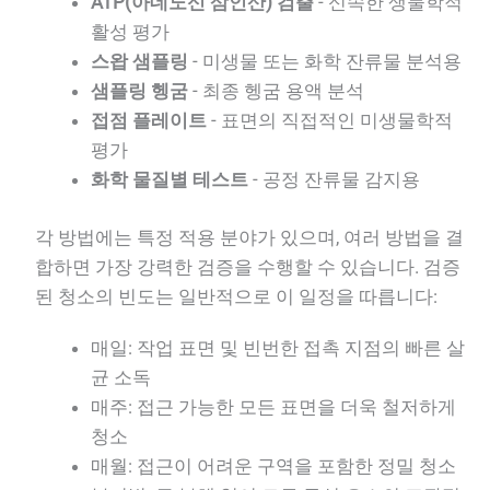
ATP(아데노신 삼인산) 검출
- 신속한 생물학적
활성 평가
스왑 샘플링
- 미생물 또는 화학 잔류물 분석용
샘플링 헹굼
- 최종 헹굼 용액 분석
접점 플레이트
- 표면의 직접적인 미생물학적
평가
화학 물질별 테스트
- 공정 잔류물 감지용
각 방법에는 특정 적용 분야가 있으며, 여러 방법을 결
합하면 가장 강력한 검증을 수행할 수 있습니다. 검증
된 청소의 빈도는 일반적으로 이 일정을 따릅니다:
매일: 작업 표면 및 빈번한 접촉 지점의 빠른 살
균 소독
매주: 접근 가능한 모든 표면을 더욱 철저하게
청소
매월: 접근이 어려운 구역을 포함한 정밀 청소